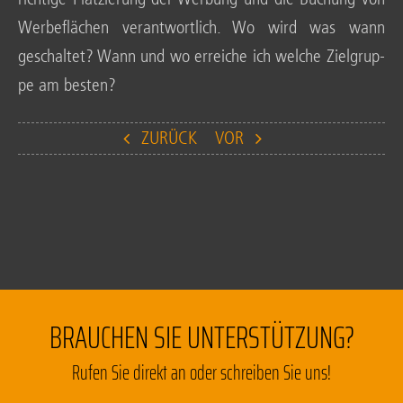
Wer­be­flä­chen ver­ant­wort­lich. Wo wird was wann
geschal­tet? Wann und wo errei­che ich wel­che Ziel­grup­
pe am besten?
ZURÜCK
VOR
BRAUCHEN SIE UNTERSTÜTZUNG?
Rufen Sie direkt an oder schreiben Sie uns!